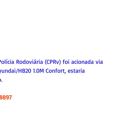
lícia Rodoviária (CPRv) foi acionada via 
yundai/HB20 1.0M Confort, estaria 
. 
.8897