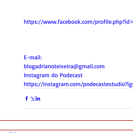
https://www.facebook.com/profile.php?i
E-mail:
blogadrianoteixeira@gmail.com
Instagram do Podecast
https://instagram.com/podecastestudio?