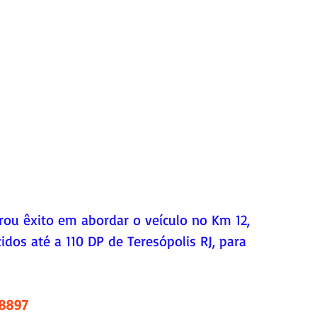
rou êxito em abordar o veículo no Km 12, 
dos até a 110 DP de Teresópolis RJ, para 
.8897