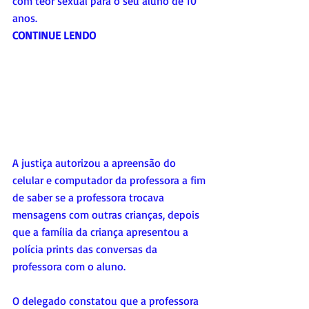
com teor sexual para o seu aluno de 10 
anos. 
CONTINUE LENDO
A justiça autorizou a apreensão do 
celular e computador da professora a fim 
de saber se a professora trocava 
mensagens com outras crianças, depois 
que a família da criança apresentou a 
polícia prints das conversas da 
professora com o aluno.
O delegado constatou que a professora 