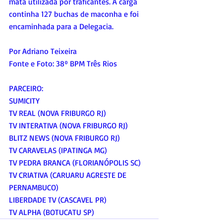
mata utilizada por traficantes. A carga 
continha 127 buchas de maconha e foi 
encaminhada para a Delegacia.
Por Adriano Teixeira 
Fonte e Foto: 38º BPM Três Rios
PARCEIRO:
SUMICITY
TV REAL (NOVA FRIBURGO RJ)
TV INTERATIVA (NOVA FRIBURGO RJ)
BLITZ NEWS (NOVA FRIBURGO RJ)
TV CARAVELAS (IPATINGA MG) 
TV PEDRA BRANCA (FLORIANÓPOLIS SC)
TV CRIATIVA (CARUARU AGRESTE DE 
PERNAMBUCO)
LIBERDADE TV (CASCAVEL PR) 
TV ALPHA (BOTUCATU SP)