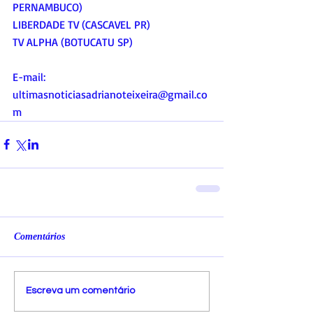
PERNAMBUCO)
LIBERDADE TV (CASCAVEL PR)
TV ALPHA (BOTUCATU SP)
E-mail:
ultimasnoticiasadrianoteixeira@gmail.co
m
Comentários
Escreva um comentário