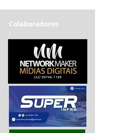
Colaboradores
: