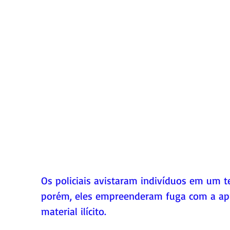
Os policiais avistaram indivíduos em um te
porém, eles empreenderam fuga com a ap
material ilícito. 