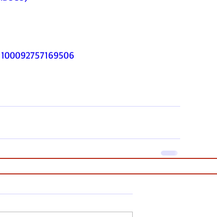
d=100092757169506