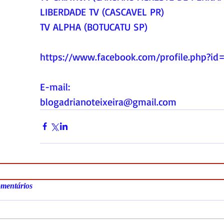
LIBERDADE TV (CASCAVEL PR)
TV ALPHA (BOTUCATU SP)
https://www.facebook.com/profile.php?i
E-mail:
blogadrianoteixeira@gmail.com
mentários