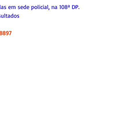
s em sede policial, na 108ª DP.
ultados 
.8897