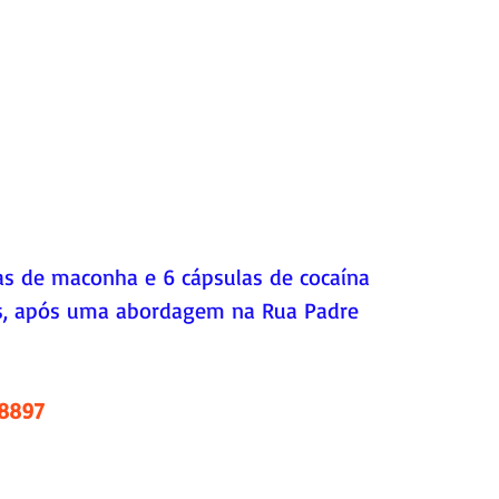
as de maconha e 6 cápsulas de cocaína 
s, após uma abordagem na Rua Padre 
.8897