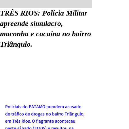
TRÊS RIOS: Polícia Militar
apreende simulacro,
maconha e cocaína no bairro
Triângulo.
Policiais do PATAMO prendem acusado 
de tráfico de drogas no bairro Triângulo, 
em Três Rios. O flagrante aconteceu 
neste sábado (13/05) e resultou na 