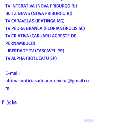
TV INTERATIVA (NOVA FRIBURGO RJ)
BLITZ NEWS (NOVA FRIBURGO RJ)
TV CARAVELAS (IPATINGA MG)
TV PEDRA BRANCA (FLORIANÓPOLIS SC)
TV CRIATIVA (CARUARU AGRESTE DE 
PERNAMBUCO)
LIBERDADE TV (CASCAVEL PR)
TV ALPHA (BOTUCATU SP)
E-mail:
ultimasnoticiasadrianoteixeira@gmail.co
m