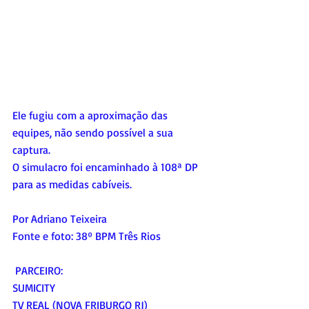
Ele fugiu com a aproximação das 
equipes, não sendo possível a sua 
captura. 
O simulacro foi encaminhado à 108ª DP 
para as medidas cabíveis.
Por Adriano Teixeira
Fonte e foto: 38º BPM Três Rios
 PARCEIRO:
SUMICITY
TV REAL (NOVA FRIBURGO RJ)