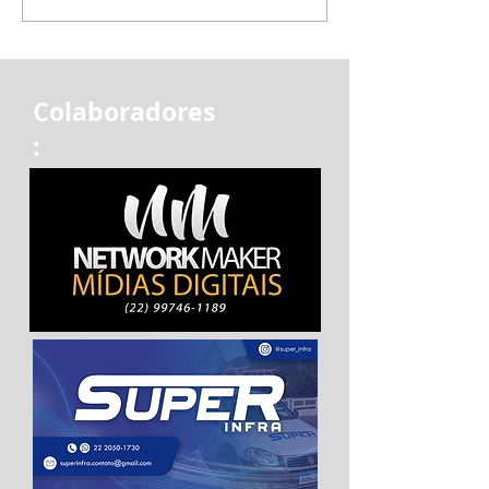
Colaboradores
: