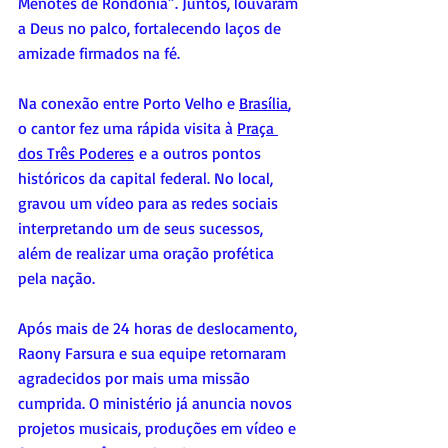
Menotes de Rondônia”. Juntos, louvaram 
a Deus no palco, fortalecendo laços de 
amizade firmados na fé.
Na conexão entre Porto Velho e 
Brasília
, 
o cantor fez uma rápida visita à 
Praça 
dos Três Poderes
 e a outros pontos 
históricos da capital federal. No local, 
gravou um vídeo para as redes sociais 
interpretando um de seus sucessos, 
além de realizar uma oração profética 
pela nação.
Após mais de 24 horas de deslocamento, 
Raony Farsura e sua equipe retornaram 
agradecidos por mais uma missão 
cumprida. O ministério já anuncia novos 
projetos musicais, produções em vídeo e 