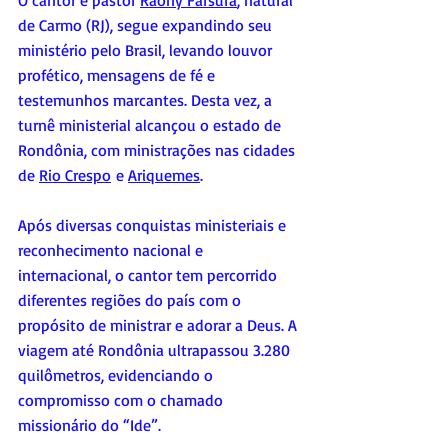
O cantor e pastor 
Raony Farsura
, natural 
de Carmo (RJ), segue expandindo seu 
ministério pelo Brasil, levando louvor 
profético, mensagens de fé e 
testemunhos marcantes. Desta vez, a 
turnê ministerial alcançou o estado de 
Rondônia, com ministrações nas cidades 
de 
Rio Crespo
 e 
Ariquemes
.
Após diversas conquistas ministeriais e 
reconhecimento nacional e 
internacional, o cantor tem percorrido 
diferentes regiões do país com o 
propósito de ministrar e adorar a Deus. A 
viagem até Rondônia ultrapassou 3.280 
quilômetros, evidenciando o 
compromisso com o chamado 
missionário do “Ide”.