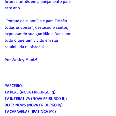
futuras turnês em planejamento para 
este ano.
“Porque dele, por Ele e para Ele são 
todas as coisas”, destacou o cantor, 
expressando sua gratidão a Deus por 
tudo o que tem vivido em sua 
caminhada ministerial.
Por Wesley Muniz!
PARCEIRO:
TV REAL (NOVA FRIBURGO RJ)
TV INTERATIVA (NOVA FRIBURGO RJ)
BLITZ NEWS (NOVA FRIBURGO RJ)
TV CARAVELAS (IPATINGA MG)